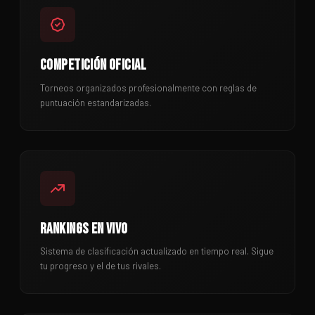
COMPETICIÓN OFICIAL
Torneos organizados profesionalmente con reglas de
puntuación estandarizadas.
RANKINGS EN VIVO
Sistema de clasificación actualizado en tiempo real. Sigue
tu progreso y el de tus rivales.