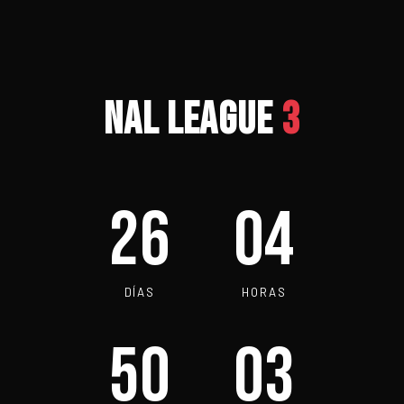
NAL LEAGUE
3
26
04
DÍAS
HORAS
50
02